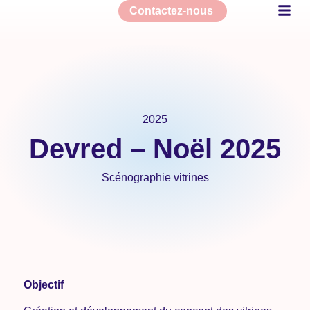
Contactez-nous
Nos derniers
2025
Devred – Noël 2025
Scénographie vitrines
Objectif