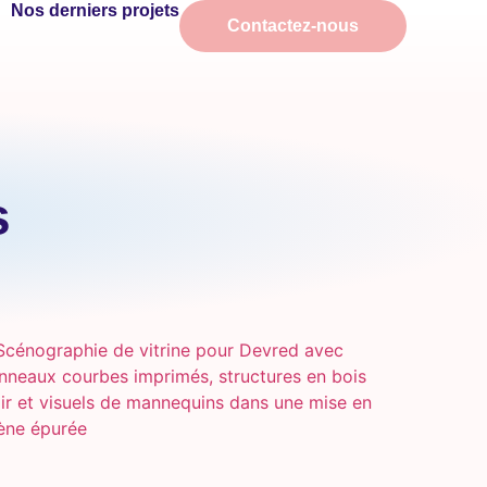
Nos derniers projets
Contactez-nous
s